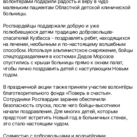
волонтёрами подарили радость и веру в чудо
маленьким пациентам Областной детской клинической
больницы.
Росгвардейцы поддержали добрую и уже
полюбившуюся детям традицию добровольцев-
спасателей Кузбасса - поздравлять ребят, находящихся
на лечении, необычным и по-настоящему волшебным
способом. Используя альпинистское снаряжение, бойцы
спецподразделения в костюмах Дедов Морозов
спустились с крыши больницы прямо к окнам палат,
чтобы лично поздравить детей с наступающим Новым
годом.
В праздничной акции также приняли участие волонтёры
благотворительного фонда «Поверь в счастье».
Сотрудники Росгвардии заранее обеспечили
безопасность спуска, после чего бойцы-высотники
начали поздравления. Для многих детей, которым
предстоит встретить Новый год в больничных стенах,
это стало настоящим чудом.
Совместно с добровольцами и волонтёрами