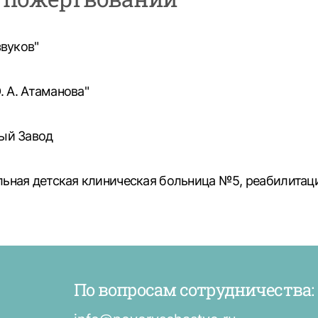
звуков"
. А. Атаманова"
ный Завод
фильная детская клиническая больница №5, реабилита
По вопросам сотрудничества: