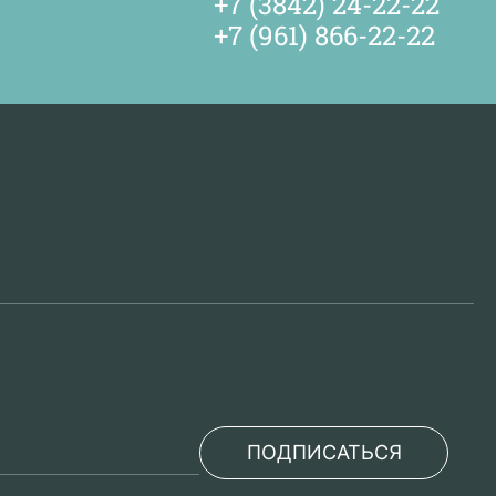
+7 (3842) 24-22-22
+7 (961) 866-22-22
ПОДПИСАТЬСЯ