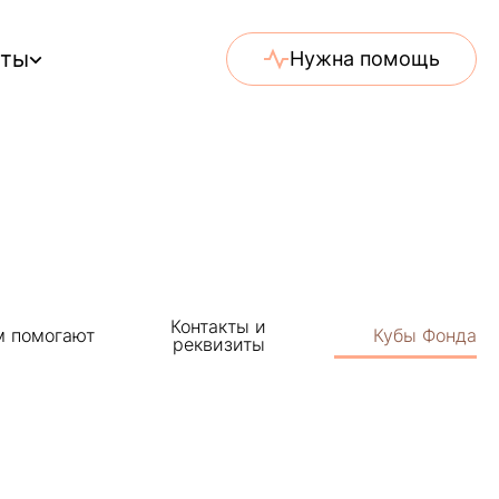
еты
Нужна помощь
Контакты и
 помогают
Кубы Фонда
реквизиты