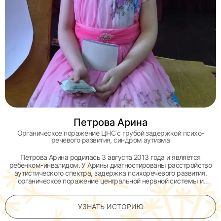
Петрова Арина
Органическое поражение ЦНС с грубой задержкой психо-
речевого развития, синдром аутизма
Петрова Арина родилась 3 августа 2013 года и является
ребенком-инвалидом. У Арины диагностированы расстройство
аутистического спектра, задержка психоречевого развития,
органическое поражение центральной нервной системы и
задержка развития на первом уровне, с выраженными
нарушениями психических функций.
УЗНАТЬ ИСТОРИЮ