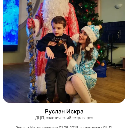
Руслан Искра
ДЦП, спастический тетрапарез
Руслан Искра родился 01.05.2018 с диагнозом ДЦП,