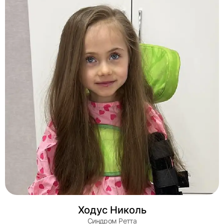
Ходус Николь
Синдром Ретта