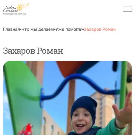
Главная
Что мы делаем
Уже помогли
Захаров Роман
Захаров Роман