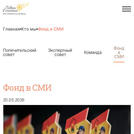
Главная
Кто мы
Фонд в СМИ
Пагинация
Фонд
Попечительский
Экспертный
на
Команда
в
совет
совет
странице
СМИ
Фонд в СМИ
20.05.2026