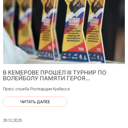
В КЕМЕРОВЕ ПРОШЁЛ III ТУРНИР ПО
ВОЛЕЙБОЛУ ПАМЯТИ ГЕРОЯ
РОСГВАРДИИ ПОЛКОВНИКА ИГОРЯ
МУРЗИНА
Пресс служба Росгвардии Кузбасса
ЧИТАТЬ ДАЛЕЕ
29.12.2025