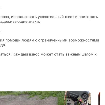
.
глаза, использовать указательный жест и повторять
бнадеживающие знаки.
.
зания помощи людям с ограниченными возможностями
да.
ваться. Каждый взнос может стать важным шагом к