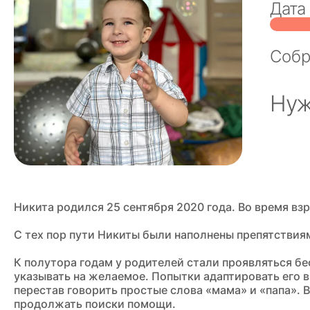
Дата
Соб
Нуж
Никита родился 25 сентября 2020 года. Во время вз
С тех пор пути Никиты были наполнены препятствиям
К полутора годам у родителей стали проявляться бесп
указывать на желаемое. Попытки адаптировать его в
перестав говорить простые слова «мама» и «папа». 
продолжать поиски помощи.