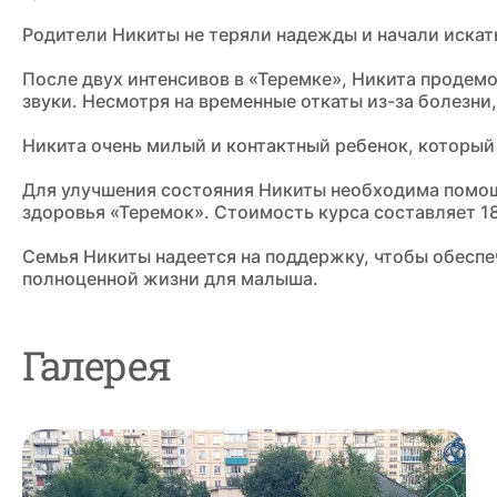
Родители Никиты не теряли надежды и начали искать
После двух интенсивов в «Теремке», Никита продемо
звуки. Несмотря на временные откаты из-за болезни
Никита очень милый и контактный ребенок, который 
Для улучшения состояния Никиты необходима помощ
здоровья «Теремок». Стоимость курса составляет 1
Семья Никиты надеется на поддержку, чтобы обеспе
полноценной жизни для малыша.
Галерея