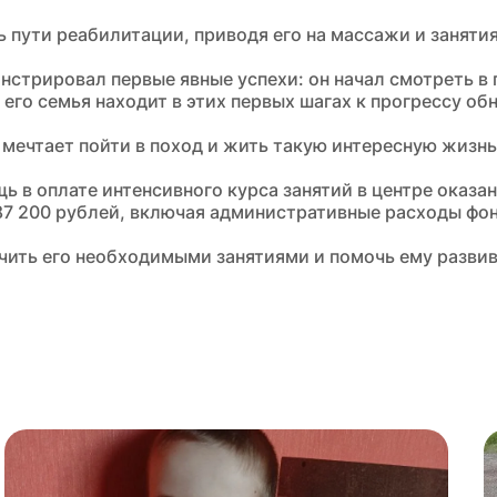
 пути реабилитации, приводя его на массажи и занятия
нстрировал первые явные успехи: он начал смотреть в 
, его семья находит в этих первых шагах к прогрессу о
мечтает пойти в поход и жить такую интересную жизнь
ь в оплате интенсивного курса занятий в центре ока
87 200 рублей, включая административные расходы фон
чить его необходимыми занятиями и помочь ему разви