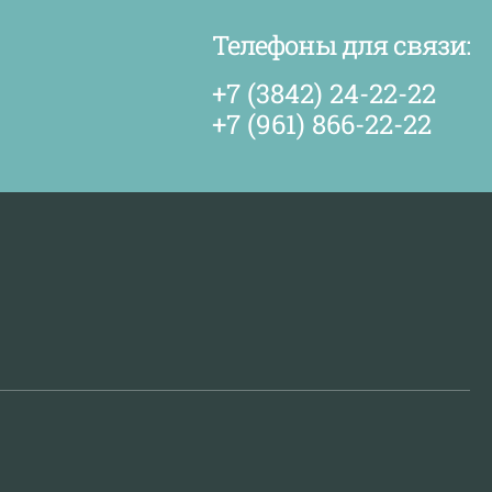
Телефоны для связи:
+7 (3842) 24-22-22
+7 (961) 866-22-22