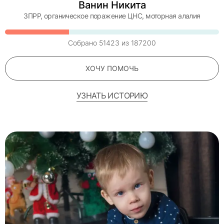
Ванин Никита
ЗПРР, органическое поражение ЦНС, моторная алалия
Собрано
51423
из
187200
ХОЧУ ПОМОЧЬ
УЗНАТЬ ИСТОРИЮ