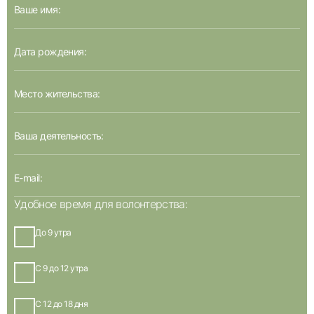
Удобное время для волонтерства:
До 9 утра
С 9 до 12 утра
С 12 до 18 дня