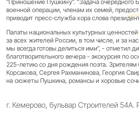
"Приношение Пушкину". "Задача очередного 
военной операции, членам их семей, предост
приводит пресс-служба хора слова президен
Палаты национальных культурных ценностей
за всех жителей России, в том числе, и за н
мы всегда готовы делиться ими", - отметил 
благотворительного вечера - экскурсия по 
225-летию со дня рождения поэта. Зрителям 
Корсакова, Сергея Рахманинова, Георгия Сви
на сюжеты Пушкина, романсы и хоровые сочи
г. Кемерово, бульвар Строителей 54А. 