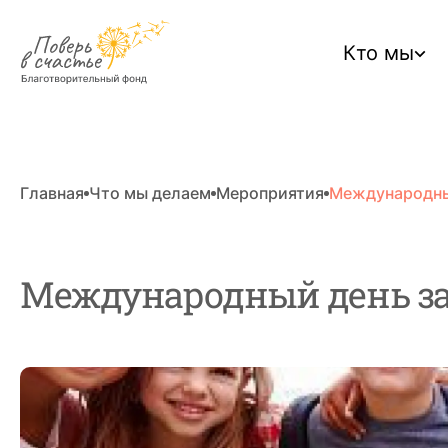
Кто мы
Главная
Что мы делаем
Мероприятия
Международны
Международный день з