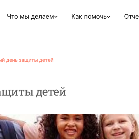
Что мы делаем
Как помочь
Отч
й день защиты детей
ащиты детей