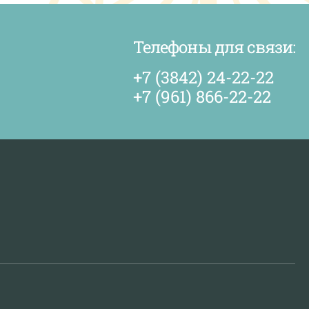
Телефоны для связи:
+7 (3842) 24-22-22
+7 (961) 866-22-22