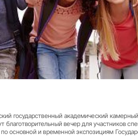
вский государственный академический камерный
т благотворительный вечер для участников спе
 по основной и временной экспозициям Государ