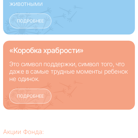
животными
ПОДРОБНЕЕ
«Коробка храбрости»
Это символ поддержки, символ того, что
даже в самые трудные моменты ребенок
не одинок.
ПОДРОБНЕЕ
Акции Фонда: