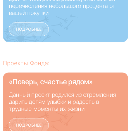
перечисления небольшого процента от
вашей покупки
ПОДРОБНЕЕ
Проекты Фонда:
«Поверь, счастье рядом»
Данный проект родился из стремления
дарить детям улыбки и радость в
трудные моменты их жизни
ПОДРОБНЕЕ