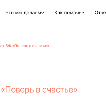
Что мы делаем
Как помочь
Отч
от БФ «Поверь в счастье»
 «Поверь в счастье»