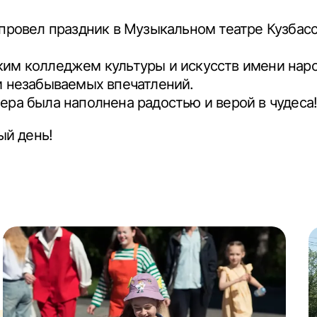
провел праздник в Музыкальном театре Кузбасс
им колледжем культуры и искусств имени наро
и незабываемых впечатлений.
ра была наполнена радостью и верой в чудеса
ый день!