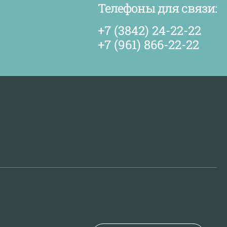
Телефоны для связи:
+7 (3842) 24-22-22
+7 (961) 866-22-22