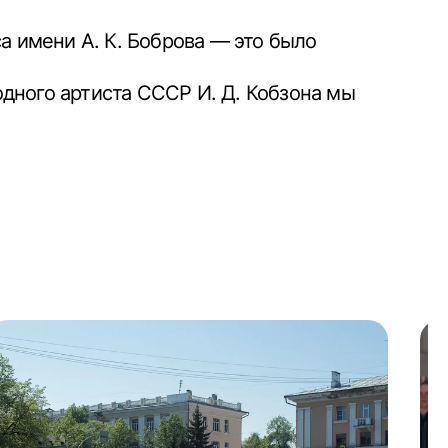
а имени А. К. Боброва — это было
дного артиста СССР И. Д. Кобзона мы
!