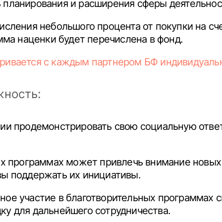
 планирования и расширения сферы деятельнос
исления небольшого процента от покупки на сче
умма наценки будет перечислена в фонд.
аривается с каждым партнером БФ индивидуаль
жность:
нии продемонстрировать свою социальную отве
ких программах может привлечь внимание новых
вы поддержать их инициативы.
ное участие в благотворительных программах 
ку для дальнейшего сотрудничества.