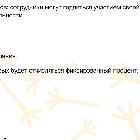
в: сотрудники могут гордиться участием своей
льности.
пания.
рых будет отчисляться фиксированный процент.
нд