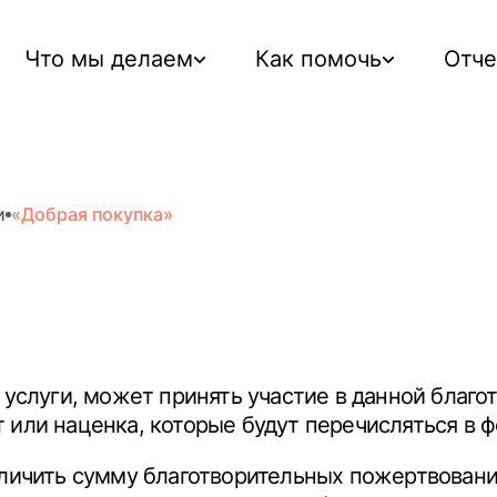
Что мы делаем
Как помочь
Отч
и
«Добрая покупка»
 услуги, может принять участие в данной благ
 или наценка, которые будут перечисляться в 
еличить сумму благотворительных пожертвовани