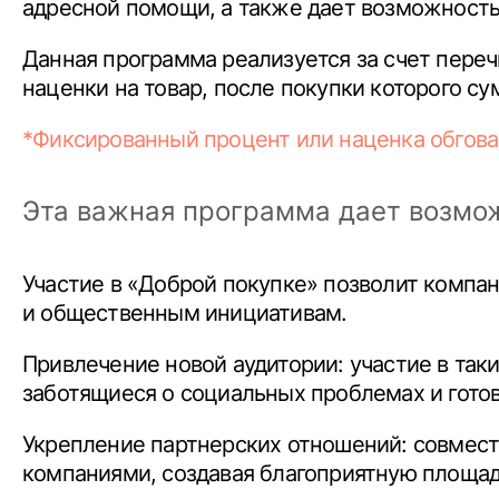
адресной помощи, а также дает возможность
Данная программа реализуется за счет переч
наценки на товар, после покупки которого с
*Фиксированный процент или наценка обгов
Эта важная программа дает возмо
Участие в «Доброй покупке» позволит компа
и общественным инициативам.
Привлечение новой аудитории: участие в та
заботящиеся о социальных проблемах и гото
Укрепление партнерских отношений: совмест
компаниями, создавая благоприятную площад