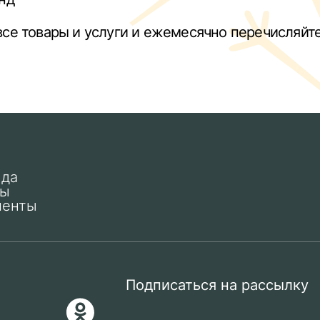
все товары и услуги и ежемесячно перечисляйт
нда
ты
менты
Подписаться на рассылку