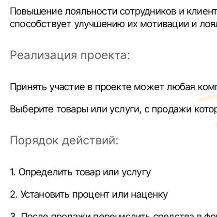
Повышение лояльности сотрудников и клиенто
способствует улучшению их мотивации и лоя
Реализация проекта:
Принять участие в проекте может любая ком
Выберите товары или услуги, с продажи кото
Порядок действий:
1. Определить товар или услугу
2. Установить процент или наценку
3. После продажи перечислить средства в фо