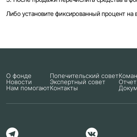
Либо установите фиксированный процент на 
О фонде
Попечительский совет
Кома
Новости
Экспертный совет
Отче
Нам помогают
Контакты
Доку