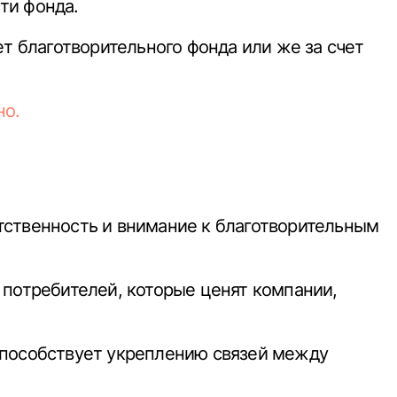
ти фонда.
т благотворительного фонда или же за счет
но.
тственность и внимание к благотворительным
 потребителей, которые ценят компании,
способствует укреплению связей между