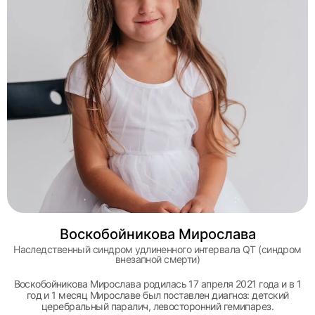
Воскобойникова Мирослава
Наследственный синдром удлиненного интервала QT (синдром
внезапной смерти)
Воскобойникова Мирослава родилась 17 апреля 2021 года и в 1
год и 1 месяц Мирославе был поставлен диагноз: детский
церебральный паралич, левосторонний гемипарез.