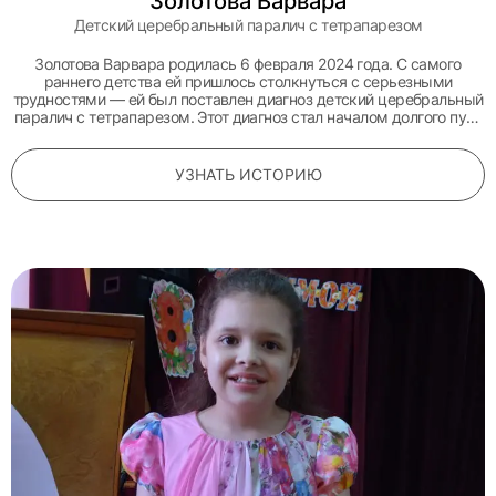
Золотова Варвара
Детский церебральный паралич с тетрапарезом
Золотова Варвара родилась 6 февраля 2024 года. С самого
раннего детства ей пришлось столкнуться с серьезными
трудностями — ей был поставлен диагноз детский церебральный
паралич с тетрапарезом. Этот диагноз стал началом долгого пути
борьбы за здоровье.
УЗНАТЬ ИСТОРИЮ