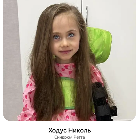
Ходус Николь
Синдром Ретта