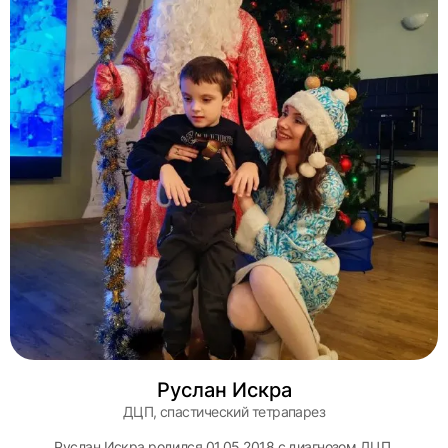
Руслан Искра
ДЦП, спастический тетрапарез
Руслан Искра родился 01.05.2018 с диагнозом ДЦП,