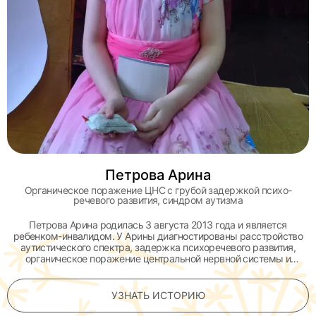
Петрова Арина
Органическое поражение ЦНС с грубой задержкой психо-
речевого развития, синдром аутизма
Петрова Арина родилась 3 августа 2013 года и является
ребенком-инвалидом. У Арины диагностированы расстройство
аутистического спектра, задержка психоречевого развития,
органическое поражение центральной нервной системы и
задержка развития на первом уровне, с выраженными
нарушениями психических функций.
УЗНАТЬ ИСТОРИЮ